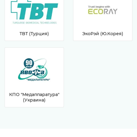
TBT (Турция)
ЭкоРэй (Ю.Корея)
КПО "Медаппаратура"
(Украина)