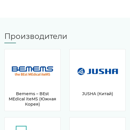
Производители
Bemems – BEst
JUSHA (Китай)
MEdical iteMS (Южная
Корея)